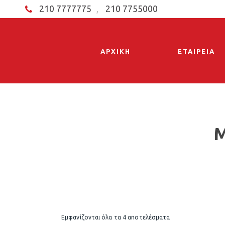
210 7777775
,
210 7755000
ΑΡΧΙΚΗ
ΕΤΑΙΡΕΙΑ
Εμφανίζονται όλα τα 4 αποτελέσματα