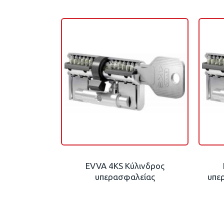
EVVA 4KS Κύλινδρος
υπερασφαλείας
υπε