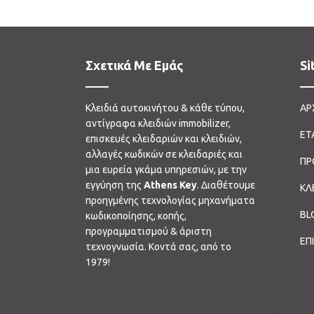
Σχετικά Με Εμάς
Si
Κλειδιά αυτοκινήτου & κάθε τύπου,
ΑΡ
αντίγραφα κλειδιών immobilizer,
ΕΤ
επισκευές κλειδαριών και κλειδιών,
αλλαγές κωδικών σε κλειδαριές και
ΠΡ
μια ευρεία γκάμα υπηρεσιών, με την
εγγύηση της
Athens Key
. Διαθέτουμε
ΚΛ
προηγμένης τεχνολογίας μηχανήματα
BL
κωδικοποίησης, κοπής,
προγραμματισμού & άριστη
ΕΠ
τεχνογνωσία. Κοντά σας, από το
1979!