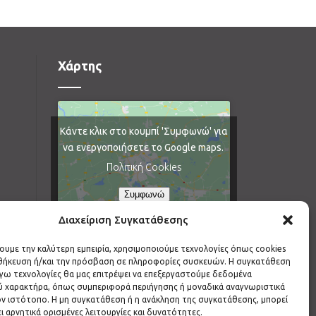
Χάρτης
Κάντε κλικ στο κουμπί 'Συμφωνώ' για
να ενεργοποιήσετε το Google maps.
Πολιτική Cookies
Συμφωνώ
Διαχείριση Συγκατάθεσης
χουμε την καλύτερη εμπειρία, χρησιμοποιούμε τεχνολογίες όπως cookies
οθήκευση ή/και την πρόσβαση σε πληροφορίες συσκευών. Η συγκατάθεση
λόγω τεχνολογίες θα μας επιτρέψει να επεξεργαστούμε δεδομένα
 χαρακτήρα, όπως συμπεριφορά περιήγησης ή μοναδικά αναγνωριστικά
ν ιστότοπο. Η μη συγκατάθεση ή η ανάκληση της συγκατάθεσης, μπορεί
ι αρνητικά ορισμένες λειτουργίες και δυνατότητες.