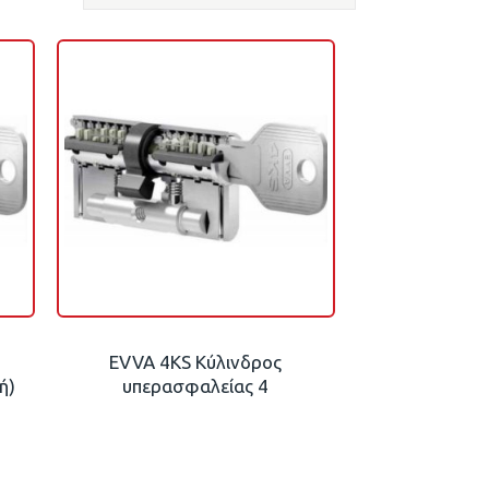
EVVA 4KS Κύλινδρος
ή)
υπερασφαλείας 4